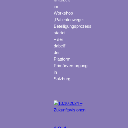
Mitarbeit
im
Workshop
„Patientenwege:
Beteiligungsprozess
startet
– sei
dabei!“
der
Plattform
Primärversorgung
in
Salzburg