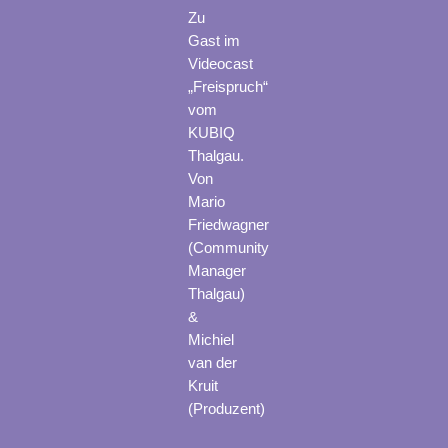
Zu
Gast im
Videocast
„Freispruch“
vom
KUBIQ
Thalgau.
Von
Mario
Friedwagner
(Community
Manager
Thalgau)
&
Michiel
van der
Kruit
(Produzent)