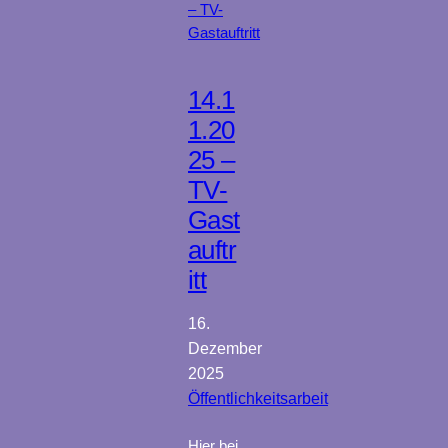
14.1
1.20
25 –
TV-
Gast
auftr
itt
16.
Dezember
2025
Öffentlichkeitsarbeit
Hier bei