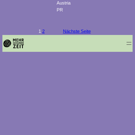
Austria
PR
1
2
Nächste Seite