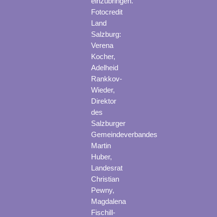
einzubringen.
Fotocredit
Land
Salzburg:
Verena
Kocher,
Adelheid
Rankkov-
Wieder,
Direktor
des
Salzburger
Gemeindeverbandes
Martin
Huber,
Landesrat
Christian
Pewny,
Magdalena
Fischill-