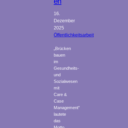
en
16.
Dezember
2025
Öffentlichkeitsarbeit
„Brücken
bauen
im
Gesundheits-
und
Sozialwesen
mit
Care &
Case
Management“
lautete
das
Motto