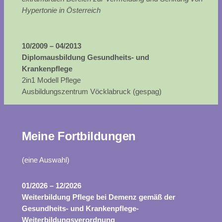
Hypertonie in Österreich
10/2009 – 04/2013
Diplomausbildung Gesundheits- und
Krankenpflege
2in1 Modell Pflege
Ausbildungszentrum Vöcklabruck (gespag)
Meine Fortbildungen
(eine Auswahl)
01/2026 – 12/2026
Weiterbildung Pflege bei Demenz gemäß der
Gesundheits- und Krankenpflege-
Weiterbildungsverordnung