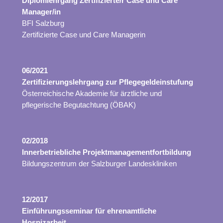
Diplomlehrgang Zertifizierte/r Case und Care
Manager/in
BFI Salzburg
Zertifizierte Case und Care Managerin
06/2021
Zertifizierungslehrgang zur Pflegegeldeinstufung
Österreichische Akademie für ärztliche und
pflegerische Begutachtung (ÖBAK)
02/2018
Innerbetriebliche Projektmanagementfortbildung
Bildungszentrum der Salzburger Landeskliniken
12/2017
Einführungsseminar für ehrenamtliche
Hospizarbeit