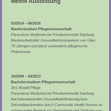
Meine Ausbildung
03/2014 – 06/2016
Masterstudium Pflegewissenschaft
Paracelsus Medizinische Privatuniversität Salzburg
Masterarbeitstitel: Gesundheitskompetenz von Über-
75-Jährigen und damit verbundene pflegerische
Phänomene
10/2009 – 04/2013
Bachelorstudium Pflegewissenschaft
2in1 Modell Pflege
Paracelsus Medizinische Privatuniversität Salzburg
Bachelorarbeitstitel: Gesundheitsförderung bzw.
Sekundärprävention durch Community Health Nurses im
extramuralen Bereich zur Vermeidung und Senkung von